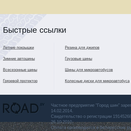
Быстрые ссылки
Летние покрышки
Резина для джипов
Зимние автошины
Грузовые шины
Всесезонные шины
Шины для микроавтобусов
Грязевой протектор
Колесные диски для микроавтобуса
Частное предприятие "Город шин" заре
14.02.2014.
Свидетельство о регистрации 191452
26.10.2010.
Оплата производится в белорусских р