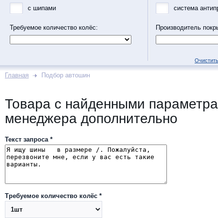
с шипами
система антип
Требуемое количество колёс:
Производитель покр
Очистить
Главная
Подбор автошин
Товара с найденными параметра
менеджера дополнительно
Текст запроса *
Требуемое количество колёс *