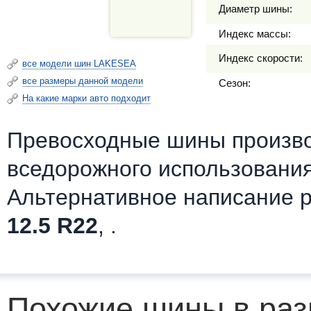
Диаметр шины:
Индекс массы:
Индекс скорости:
все модели шин LAKESEA
все размеры данной модели
Сезон:
На какие марки авто подходит
Превосходные шины произв
вседорожного использования
Альтернативное написание 
12.5 R22
, .
Похожие шины в раз