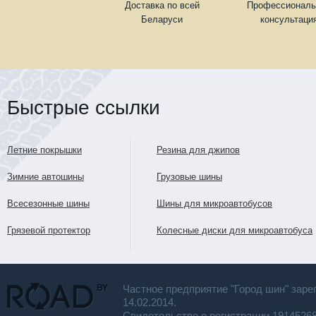
Доставка по всей
Профессиональ
Беларуси
консультаци
Быстрые ссылки
Летние покрышки
Резина для джипов
Зимние автошины
Грузовые шины
Всесезонные шины
Шины для микроавтобусов
Грязевой протектор
Колесные диски для микроавтобуса
Частное предприятие "Город шин" заре
14.02.2014.
Свидетельство о регистрации 191452