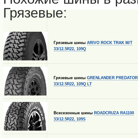
Грязевые:
Грязевые шины
ARIVO ROCK TRAK M/T
33/12.5R22, 109Q
Грязевые шины
GRENLANDER PREDATOR
33/12.5R22, 109Q LT
Всесезонные шины
ROADCRUZA RA1100
33/12.5R22, 109S