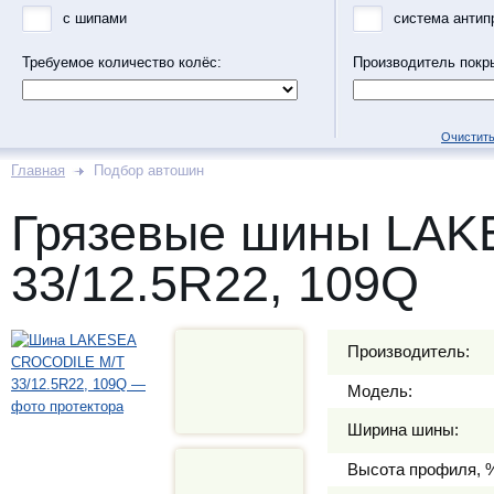
с шипами
система антип
Требуемое количество колёс:
Производитель покр
Очистить
Главная
Подбор автошин
Грязевые шины LA
33/12.5R22, 109Q
Производитель:
Модель:
Ширина шины:
Высота профиля, 