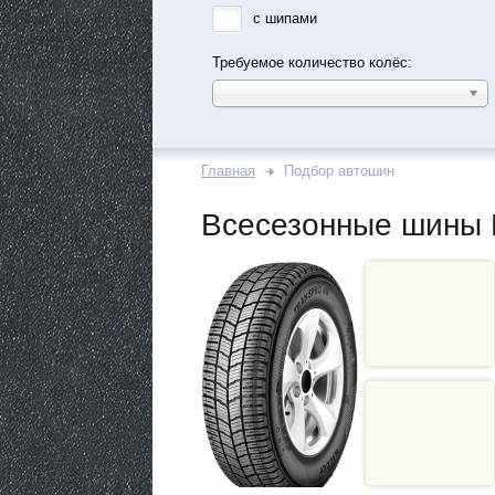
с шипами
Требуемое количество колёс:
Главная
Подбор автошин
Всесезонные шины