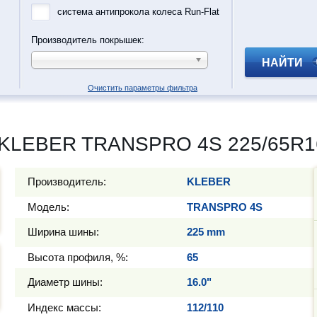
система антипрокола колеса Run-Flat
Производитель покрышек:
НАЙТИ
Очистить параметры фильтра
 KLEBER TRANSPRO 4S 225/65R16
Производитель:
KLEBER
Модель:
TRANSPRO 4S
Ширина шины:
225 mm
Высота профиля, %:
65
Диаметр шины:
16.0"
Индекс массы:
112/110