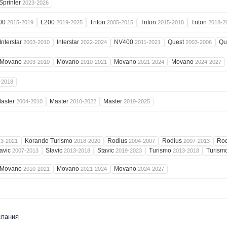
Sprinter
2023-2026
00
L200
Triton
Triton
Triton
2015-2019
2019-2025
2005-2015
2015-2018
2018-2
Interstar
Interstar
NV400
Quest
Qu
2003-2010
2022-2024
2011-2021
2003-2006
Movano
Movano
Movano
Movano
2003-2010
2010-2021
2021-2024
2024-2027
-2018
aster
Master
Master
2004-2010
2010-2022
2019-2025
Korando Turismo
Rodius
Rodius
Ro
13-2021
2018-2020
2004-2007
2007-2013
avic
Stavic
Stavic
Turismo
Turism
2007-2013
2013-2018
2019-2023
2013-2018
Movano
Movano
Movano
2010-2021
2021-2024
2024-2027
спания