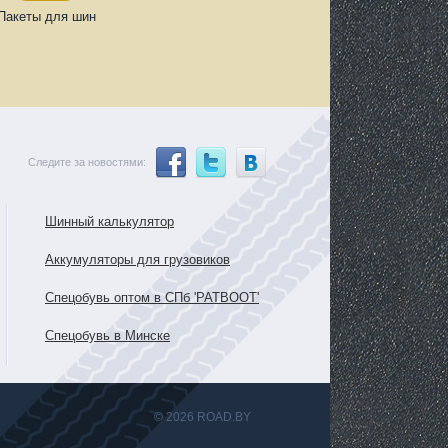
Пакеты для шин
Следите за новостями:
Шинный калькулятор
Аккумуляторы для грузовиков
Спецобувь оптом в СПб 'PATBOOT'
Спецобувь в Минске
© 2026 ROAD.BY