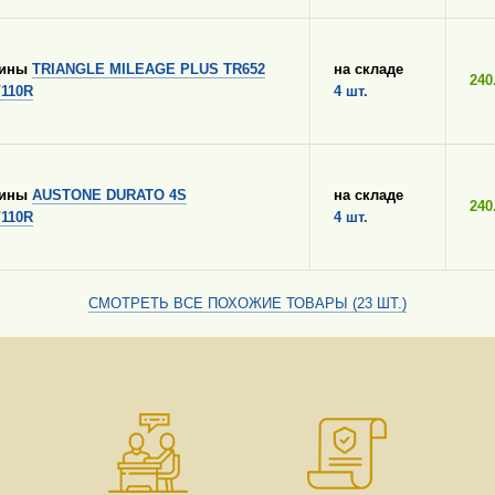
шины
TRIANGLE MILEAGE PLUS TR652
на складе
240
/110R
4 шт.
шины
AUSTONE DURATO 4S
на складе
240
/110R
4 шт.
СМОТРЕТЬ ВСЕ ПОХОЖИЕ ТОВАРЫ (23 ШТ.)