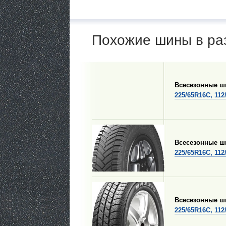
Похожие шины в ра
Всесезонные 
225/65R16C, 112
Всесезонные 
225/65R16C, 112
Всесезонные 
225/65R16C, 112