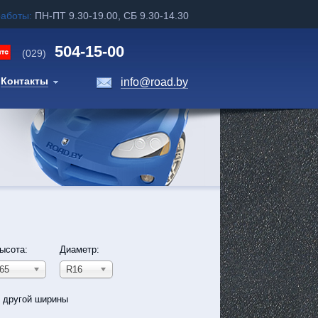
работы:
ПН-ПТ 9.30-19.00, СБ 9.30-14.30
504-15-00
(029)
Контакты
info@road.by
ысота:
Диаметр:
65
R16
ь другой ширины