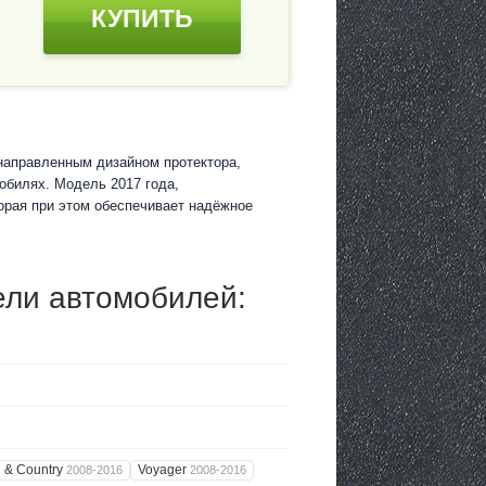
КУПИТЬ
с направленным дизайном протектора,
обилях. Модель 2017 года,
орая при этом обеспечивает надёжное
ли автомобилей:
 & Country
Voyager
2008-2016
2008-2016