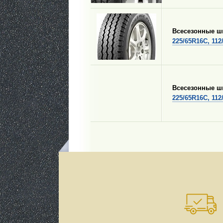
Всесезонные 
225/65R16C, 112
Всесезонные 
225/65R16C, 112