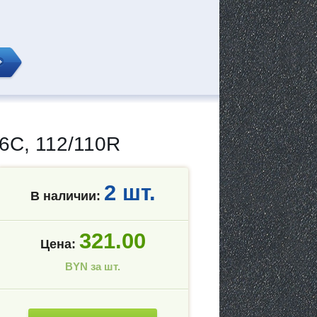
C, 112/110R
2 шт.
В наличии:
321.00
Цена:
BYN за шт.