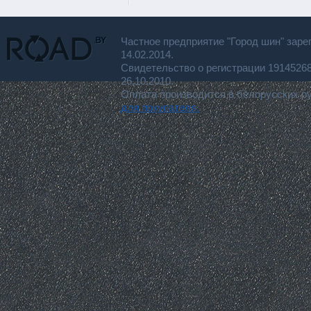
Частное предприятие "Город шин" заре
14.02.2014.
Свидетельство о регистрации 191452
26.10.2010.
Оплата производится в белорусских р
для покупателя.