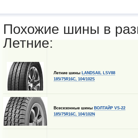
Похожие шины в раз
Летние:
Летние шины
LANDSAIL LSV88
185/75R16C, 104/102S
Всесезонные шины
ВОЛТАЙР VS-22
185/75R16C, 104/102N