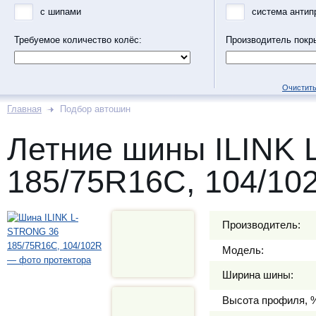
с шипами
система антип
Требуемое количество колёс:
Производитель покр
Очистить
Главная
Подбор автошин
Летние шины ILINK
185/75R16C, 104/10
Производитель:
Модель:
Ширина шины:
Высота профиля, 