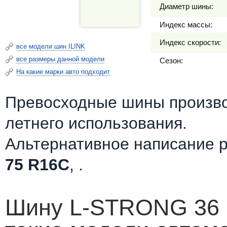
Диаметр шины:
Индекс массы:
Индекс скорости:
все модели шин ILINK
все размеры данной модели
Сезон:
На какие марки авто подходит
Превосходные шины произв
летнего использования.
Альтернативное написание 
75 R16C
, .
Шину L-STRONG 36 