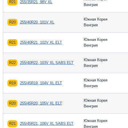
R21
255/35R21, 98V XL
Венгрия
Южная Корея
R20
255/40R20, 101V XL
Венгрия
Южная Корея
R21
255/40R21, 102V XL ELT
Венгрия
Южная Корея
R22
255/40R22, 103V XL SABS ELT
Венгрия
Южная Корея
R19
255/45R19, 104V XL ELT
Венгрия
Южная Корея
R20
255/45R20, 105V XL ELT
Венгрия
Южная Корея
R21
255/45R21, 106V XL SABS ELT
Венгрия