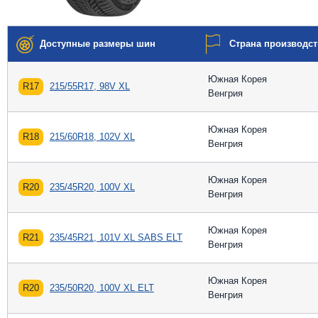
Доступные размеры шин
Страна производст
Южная Корея
R17
215/55R17, 98V XL
Венгрия
Южная Корея
R18
215/60R18, 102V XL
Венгрия
Южная Корея
R20
235/45R20, 100V XL
Венгрия
Южная Корея
R21
235/45R21, 101V XL SABS ELT
Венгрия
Южная Корея
R20
235/50R20, 100V XL ELT
Венгрия