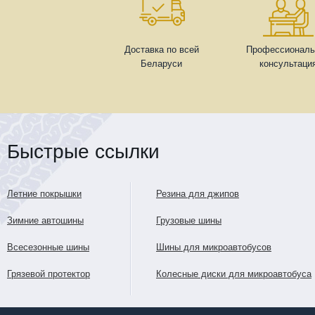
Доставка по всей
Профессиональ
Беларуси
консультаци
Быстрые ссылки
Летние покрышки
Резина для джипов
Зимние автошины
Грузовые шины
Всесезонные шины
Шины для микроавтобусов
Грязевой протектор
Колесные диски для микроавтобуса