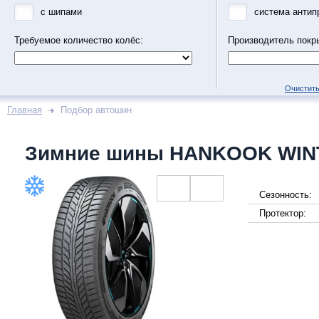
с шипами
система антип
Требуемое количество колёс:
Производитель покр
Очистить
Главная
Подбор автошин
Зимние шины HANKOOK WINT
Сезонность:
Протектор: