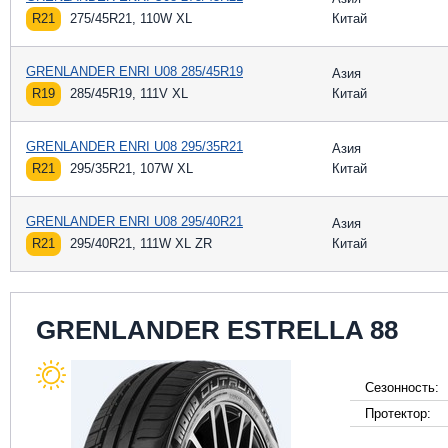
R21
275/45R21, 110W XL
Китай
GRENLANDER ENRI U08 285/45R19
Азия
R19
285/45R19, 111V XL
Китай
GRENLANDER ENRI U08 295/35R21
Азия
R21
295/35R21, 107W XL
Китай
GRENLANDER ENRI U08 295/40R21
Азия
R21
295/40R21, 111W XL ZR
Китай
GRENLANDER ESTRELLA 88
Сезонность:
Протектор: