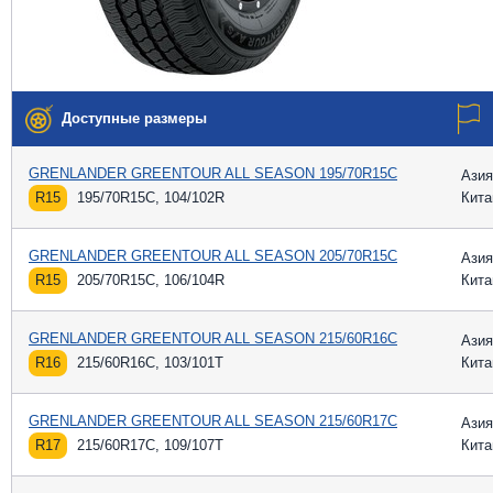
Доступные размеры
GRENLANDER GREENTOUR ALL SEASON 195/70R15C
Азия
R15
195/70R15C, 104/102R
Кита
GRENLANDER GREENTOUR ALL SEASON 205/70R15C
Азия
R15
205/70R15C, 106/104R
Кита
GRENLANDER GREENTOUR ALL SEASON 215/60R16C
Азия
R16
215/60R16C, 103/101T
Кита
GRENLANDER GREENTOUR ALL SEASON 215/60R17C
Азия
R17
215/60R17C, 109/107T
Кита