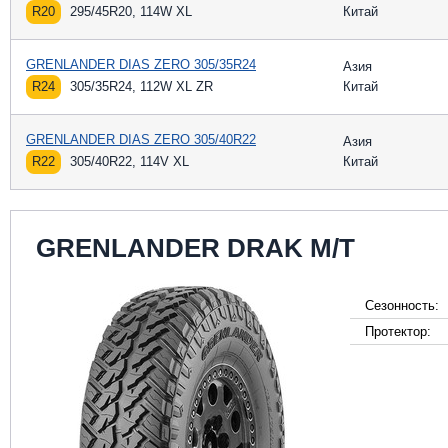
R20
295/45R20, 114W XL
Китай
GRENLANDER DIAS ZERO 305/35R24
Азия
R24
305/35R24, 112W XL ZR
Китай
GRENLANDER DIAS ZERO 305/40R22
Азия
R22
305/40R22, 114V XL
Китай
GRENLANDER DRAK M/T
Сезонность:
Протектор: