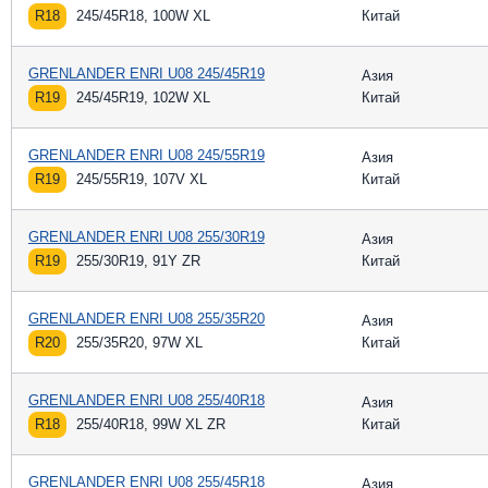
R18
245/45R18, 100W XL
Китай
GRENLANDER ENRI U08 245/45R19
Азия
R19
245/45R19, 102W XL
Китай
GRENLANDER ENRI U08 245/55R19
Азия
R19
245/55R19, 107V XL
Китай
GRENLANDER ENRI U08 255/30R19
Азия
R19
255/30R19, 91Y ZR
Китай
GRENLANDER ENRI U08 255/35R20
Азия
R20
255/35R20, 97W XL
Китай
GRENLANDER ENRI U08 255/40R18
Азия
R18
255/40R18, 99W XL ZR
Китай
GRENLANDER ENRI U08 255/45R18
Азия