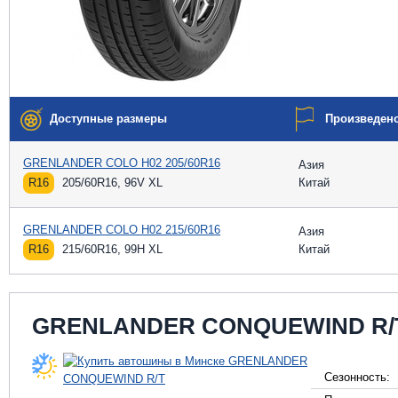
Доступные размеры
Произведен
GRENLANDER COLO H02 205/60R16
Азия
R16
205/60R16, 96V XL
Китай
GRENLANDER COLO H02 215/60R16
Азия
R16
215/60R16, 99H XL
Китай
GRENLANDER CONQUEWIND R/
Сезонность: