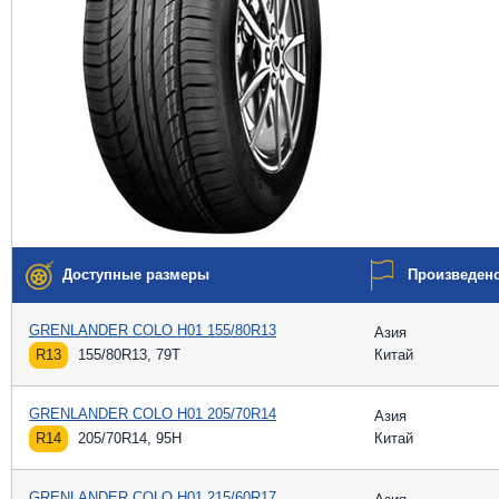
Доступные размеры
Произведен
GRENLANDER COLO H01 155/80R13
Азия
R13
155/80R13, 79T
Китай
GRENLANDER COLO H01 205/70R14
Азия
R14
205/70R14, 95H
Китай
GRENLANDER COLO H01 215/60R17