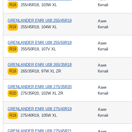
R18
255/45R18, 103W XL
Китай
GRENLANDER ENRI U08 255/45R19
Азия
R19
255/45R19, 104W XL
Китай
GRENLANDER ENRI U08 255/50R19
Азия
R19
255/50R19, 107V XL
Китай
GRENLANDER ENRI U08 265/35R18
Азия
R18
265/35R18, 97W XL ZR
Китай
GRENLANDER ENRI U08 275/35R20
Азия
R20
275/35R20, 102W XL ZR
Китай
GRENLANDER ENRI U08 275/40R19
Азия
R19
275/40R19, 105W XL
Китай
GRENLANDER ENRI U08 275/45R21
Азия