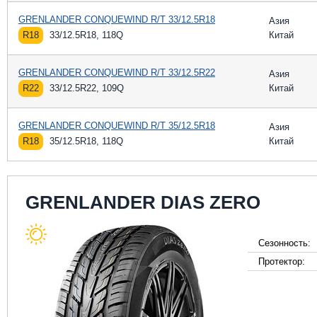
GRENLANDER CONQUEWIND R/T 33/12.5R18
Азия
R18
33/12.5R18, 118Q
Китай
GRENLANDER CONQUEWIND R/T 33/12.5R22
Азия
R22
33/12.5R22, 109Q
Китай
GRENLANDER CONQUEWIND R/T 35/12.5R18
Азия
R18
35/12.5R18, 118Q
Китай
GRENLANDER DIAS ZERO
Сезонность:
Протектор: