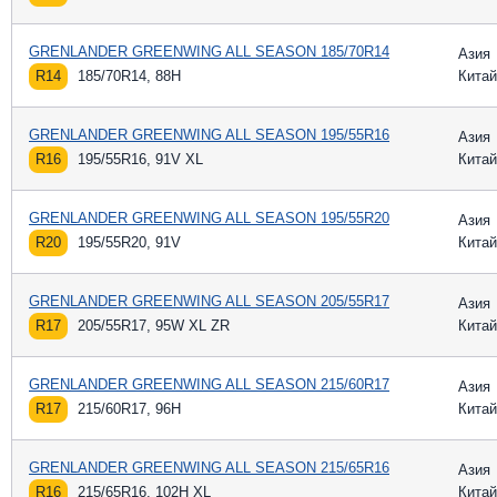
GRENLANDER GREENWING ALL SEASON 185/70R14
Азия
R14
185/70R14, 88H
Китай
GRENLANDER GREENWING ALL SEASON 195/55R16
Азия
R16
195/55R16, 91V XL
Китай
GRENLANDER GREENWING ALL SEASON 195/55R20
Азия
R20
195/55R20, 91V
Китай
GRENLANDER GREENWING ALL SEASON 205/55R17
Азия
R17
205/55R17, 95W XL ZR
Китай
GRENLANDER GREENWING ALL SEASON 215/60R17
Азия
R17
215/60R17, 96H
Китай
GRENLANDER GREENWING ALL SEASON 215/65R16
Азия
R16
215/65R16, 102H XL
Китай