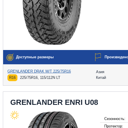
Доступные размеры
Произведен
GRENLANDER DRAK M/T 225/75R16
Азия
R16
225/75R16, 115/112N LT
Китай
GRENLANDER ENRI U08
Сезонность:
Протектор: