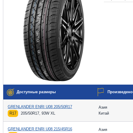
Доступные размеры
Произведено
GRENLANDER ENRI U08 205/50R17
Азия
R17
205/50R17, 93W XL
Китай
GRENLANDER ENRI U08 215/45R16
Азия