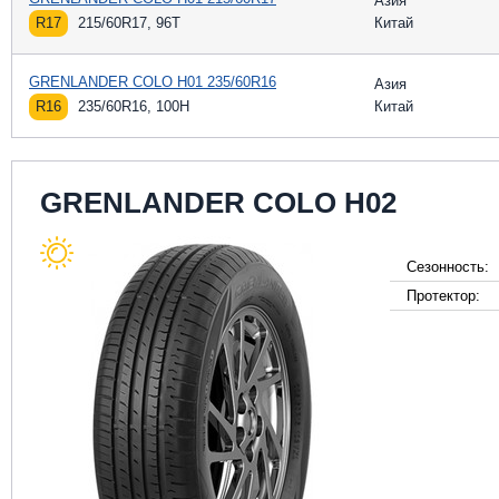
Азия
R17
215/60R17, 96T
Китай
GRENLANDER COLO H01 235/60R16
Азия
R16
235/60R16, 100H
Китай
GRENLANDER COLO H02
Сезонность:
Протектор: