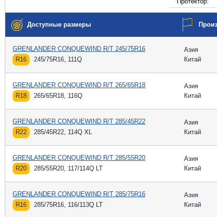
Протектор:
Доступные размеры
Прои
GRENLANDER CONQUEWIND R/T 245/75R16
Азия
R16
245/75R16, 111Q
Китай
GRENLANDER CONQUEWIND R/T 265/65R18
Азия
R18
265/65R18, 116Q
Китай
GRENLANDER CONQUEWIND R/T 285/45R22
Азия
R22
285/45R22, 114Q XL
Китай
GRENLANDER CONQUEWIND R/T 285/55R20
Азия
R20
285/55R20, 117/114Q LT
Китай
GRENLANDER CONQUEWIND R/T 285/75R16
Азия
R16
285/75R16, 116/113Q LT
Китай