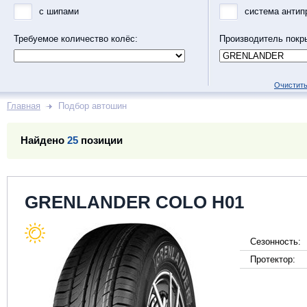
с шипами
система антип
Требуемое количество колёс:
Производитель покр
Очистить
Главная
Подбор автошин
Найдено
25
позиции
GRENLANDER COLO H01
Сезонность:
Протектор: