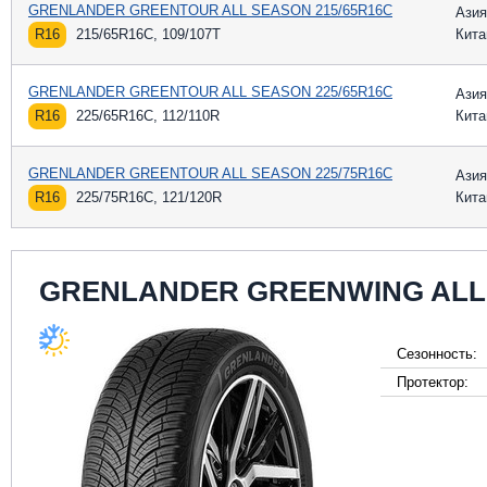
GRENLANDER GREENTOUR ALL SEASON 215/65R16C
Азия
R16
215/65R16C, 109/107T
Кита
GRENLANDER GREENTOUR ALL SEASON 225/65R16C
Азия
R16
225/65R16C, 112/110R
Кита
GRENLANDER GREENTOUR ALL SEASON 225/75R16C
Азия
R16
225/75R16C, 121/120R
Кита
GRENLANDER GREENWING ALL
Сезонность:
Протектор: