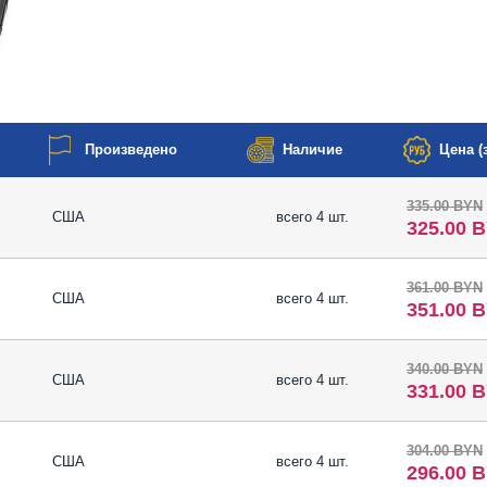
Произведено
Наличие
Цена (з
335.00 BYN
США
всего 4 шт.
325.00 
361.00 BYN
США
всего 4 шт.
351.00 
340.00 BYN
США
всего 4 шт.
331.00 
304.00 BYN
США
всего 4 шт.
296.00 