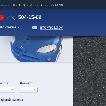
работы:
ПН-ПТ 9.30-19.00, СБ 9.30-14.30
504-15-00
(029)
Контакты
info@road.by
ысота:
Диаметр:
ь другой ширины