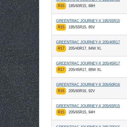
R15
185/60R15, 88H
GREENTRAC JOURNEY-X 195/55R15
R15
195/55R15, 85V
GREENTRAC JOURNEY-X 205/40R17
R17
205/40R17, 84W XL
GREENTRAC JOURNEY-X 205/45R17
R17
205/45R17, 88W XL
GREENTRAC JOURNEY-X 205/60R16
R16
205/60R16, 92V
GREENTRAC JOURNEY-X 205/65R15
R15
205/65R15, 94H