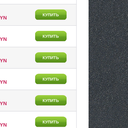
КУПИТЬ
BYN
КУПИТЬ
BYN
КУПИТЬ
BYN
КУПИТЬ
BYN
КУПИТЬ
BYN
КУПИТЬ
BYN