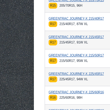
GREENTRAC JOURNEY-X 205/70R15
R15
205/70R15, 96H
GREENTRAC JOURNEY-X 215/40R17
R17
215/40R17, 87W XL
GREENTRAC JOURNEY-X 215/45R17
R17
215/45R17, 91W XL
GREENTRAC JOURNEY-X 215/50R17
R17
215/50R17, 95W XL
GREENTRAC JOURNEY-X 225/45R17
R17
225/45R17, 94W XL
GREENTRAC JOURNEY-X 225/60R16
R16
225/60R16, 98H