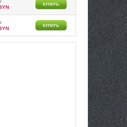
N
КУПИТЬ
 BYN
N
КУПИТЬ
 BYN