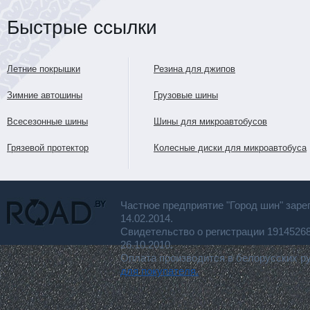
Быстрые ссылки
Летние покрышки
Резина для джипов
Зимние автошины
Грузовые шины
Всесезонные шины
Шины для микроавтобусов
Грязевой протектор
Колесные диски для микроавтобуса
Частное предприятие "Город шин" заре
14.02.2014.
Свидетельство о регистрации 191452
26.10.2010.
Оплата производится в белорусских р
для покупателя.