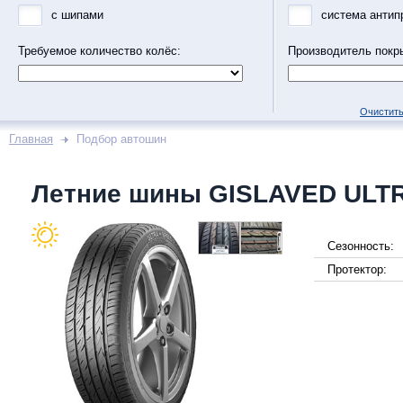
с шипами
система антип
Требуемое количество колёс:
Производитель покр
Очистить
Главная
Подбор автошин
Летние шины GISLAVED ULT
Сезонность:
Протектор: