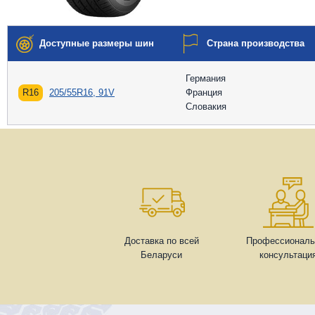
Доступные размеры шин
Страна производства
Германия
R16
205/55R16, 91V
Франция
Словакия
Доставка по всей
Профессиональ
Беларуси
консультаци