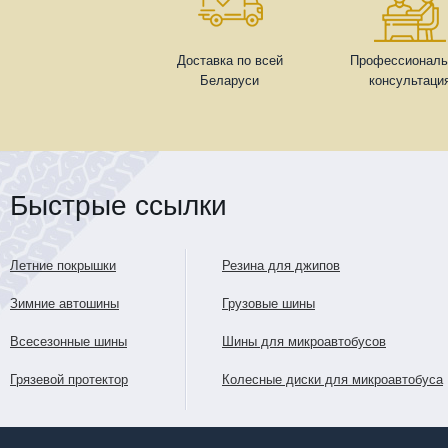
Доставка по всей
Профессиональ
Беларуси
консультаци
Быстрые ссылки
Летние покрышки
Резина для джипов
Зимние автошины
Грузовые шины
Всесезонные шины
Шины для микроавтобусов
Грязевой протектор
Колесные диски для микроавтобуса