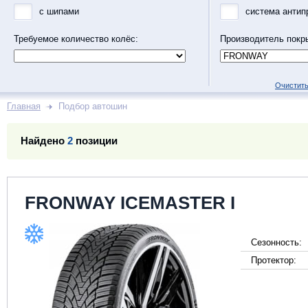
с шипами
система антип
Требуемое количество колёс:
Производитель покр
Очистить
Главная
Подбор автошин
Найдено
2
позиции
FRONWAY ICEMASTER I
Сезонность:
Протектор: