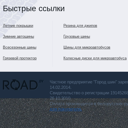
Быстрые ссылки
Летние покрышки
Резина для джипов
Зимние автошины
Грузовые шины
Всесезонные шины
Шины для микроавтобусов
Грязевой протектор
Колесные диски для микроавтобуса
Частное предприятие "Город шин" заре
14.02.2014.
Свидетельство о регистрации 191452
26.10.2010.
Оплата производится в белорусских р
для покупателя.