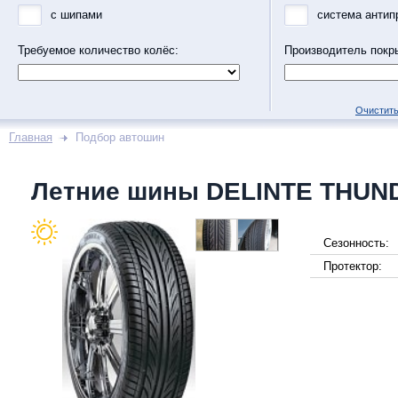
с шипами
система антип
Требуемое количество колёс:
Производитель покр
Очистить
Главная
Подбор автошин
Летние шины DELINTE THUN
Сезонность:
Протектор: