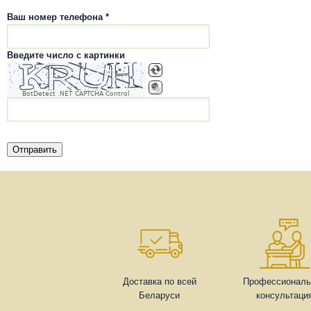
Ваш номер телефона *
Введите число с картинки
BotDetect .NET CAPTCHA Control
Доставка по всей
Профессиональ
Беларуси
консультаци