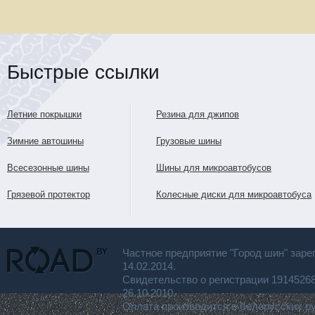
Быстрые ссылки
Летние покрышки
Резина для джипов
Зимние автошины
Грузовые шины
Всесезонные шины
Шины для микроавтобусов
Грязевой протектор
Колесные диски для микроавтобуса
Частное предприятие "Город шин" заре
14.02.2014.
Свидетельство о регистрации 191452
26.10.2010.
Оплата производится в белорусских р