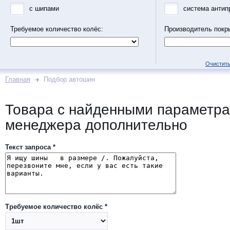
с шипами
система антип
Требуемое количество колёс:
Производитель покр
Очистить
Главная
Подбор автошин
Товара с найденными параметра
менеджера дополнительно
Текст запроса *
Требуемое количество колёс *