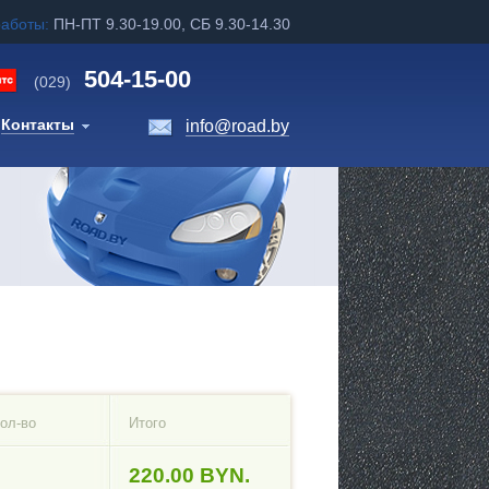
работы:
ПН-ПТ 9.30-19.00, СБ 9.30-14.30
504-15-00
(029)
Контакты
info@road.by
ол-во
Итого
220.00 BYN.