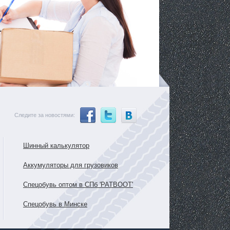
Следите за новостями:
Шинный калькулятор
Аккумуляторы для грузовиков
Спецобувь оптом в СПб 'PATBOOT'
Спецобувь в Минске