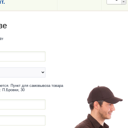
т.
зе
ёт
ется. Пункт для самовывоза товара
: П.Бровки, 30