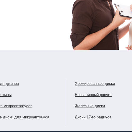
для джипов
Хромированные диски
е шины
Безналичный расчет
я микроавтобусов
Железные диски
е диски для микроавтобуса
Диски 17-го радиуса