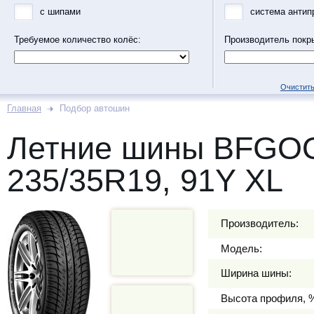
с шипами
система антип
Требуемое количество колёс:
Производитель покр
Очистить
Главная
Подбор автошин
Летние шины BFGO
235/35R19, 91Y XL
Производитель:
Модель:
Ширина шины:
Высота профиля, 