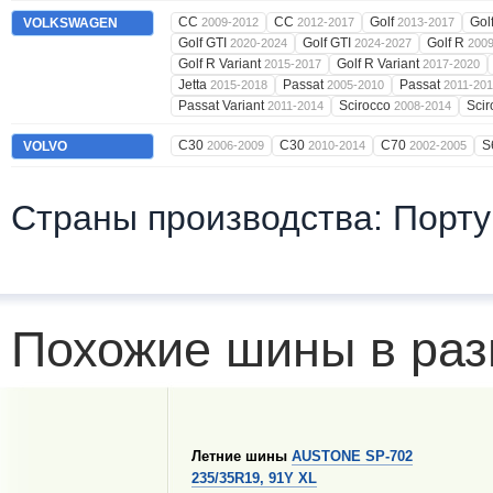
CC
CC
Golf
Gol
VOLKSWAGEN
2009-2012
2012-2017
2013-2017
Golf GTI
Golf GTI
Golf R
2020-2024
2024-2027
200
Golf R Variant
Golf R Variant
2015-2017
2017-2020
Jetta
Passat
Passat
2015-2018
2005-2010
2011-20
Passat Variant
Scirocco
Sci
2011-2014
2008-2014
C30
C30
C70
S
VOLVO
2006-2009
2010-2014
2002-2005
Страны производства: Порту
Похожие шины в раз
Летние шины
AUSTONE SP-702
235/35R19, 91Y XL