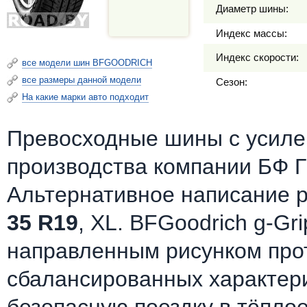
Диаметр шины:
Индекс массы:
Индекс скорости:
все модели шин BFGOODRICH
все размеры данной модели
Сезон:
На какие марки авто подходит
Превосходные шины c усилен
производства компании БФ Г
Альтернативное написание 
35 R19
, XL. BFGoodrich g-Gr
направленным рисунком про
сбалансированных характер