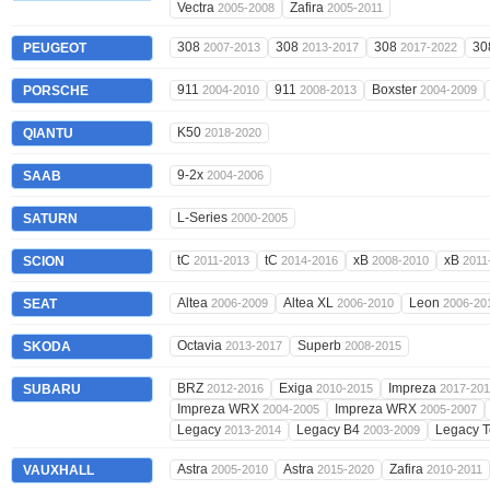
Vectra
Zafira
2005-2008
2005-2011
308
308
308
30
PEUGEOT
2007-2013
2013-2017
2017-2022
911
911
Boxster
PORSCHE
2004-2010
2008-2013
2004-2009
K50
QIANTU
2018-2020
9-2x
SAAB
2004-2006
L-Series
SATURN
2000-2005
tC
tC
xB
xB
SCION
2011-2013
2014-2016
2008-2010
2011
Altea
Altea XL
Leon
SEAT
2006-2009
2006-2010
2006-20
Octavia
Superb
SKODA
2013-2017
2008-2015
BRZ
Exiga
Impreza
SUBARU
2012-2016
2010-2015
2017-20
Impreza WRX
Impreza WRX
2004-2005
2005-2007
Legacy
Legacy B4
Legacy 
2013-2014
2003-2009
Astra
Astra
Zafira
VAUXHALL
2005-2010
2015-2020
2010-2011