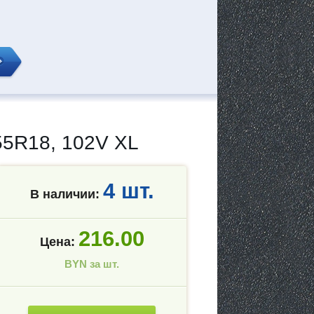
5R18, 102V XL
4 шт.
В наличии:
216.00
Цена:
BYN за шт.