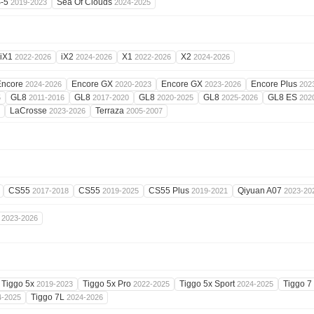
-5
Sea Of Clouds
2019-2023
2024-2025
iX1
iX2
X1
X2
2022-2026
2024-2026
2022-2026
2024-2026
Encore
Encore GX
Encore GX
Encore Plus
2024-2026
2020-2023
2023-2026
202
GL8
GL8
GL8
GL8
GL8 ES
5
2011-2016
2017-2020
2020-2025
2025-2026
202
LaCrosse
Terraza
2023-2026
2005-2007
CS55
CS55
CS55 Plus
Qiyuan A07
2017-2018
2019-2025
2019-2021
2023-20
7
2023-2026
Tiggo 5x
Tiggo 5x Pro
Tiggo 5x Sport
Tiggo 7
2019-2023
2022-2025
2024-2025
Tiggo 7L
4-2025
2024-2026