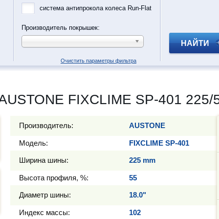
система антипрокола колеса Run-Flat
Производитель покрышек:
НАЙТИ
Очистить параметры фильтра
AUSTONE FIXCLIME SP-401 225/5
Производитель:
AUSTONE
Модель:
FIXCLIME SP-401
Ширина шины:
225 mm
Высота профиля, %:
55
Диаметр шины:
18.0"
Индекс массы:
102