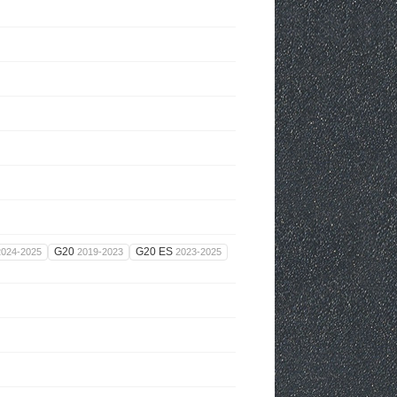
G20
G20 ES
2024-2025
2019-2023
2023-2025