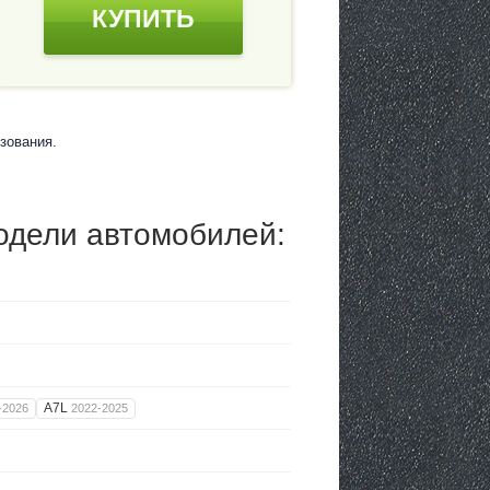
КУПИТЬ
зования.
одели автомобилей:
A7L
-2026
2022-2025