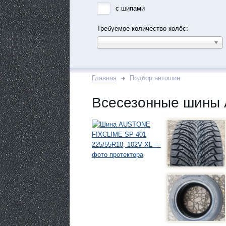
с шипами
Требуемое количество колёс:
Главная
Подбор автошин
Всесезонные шины 