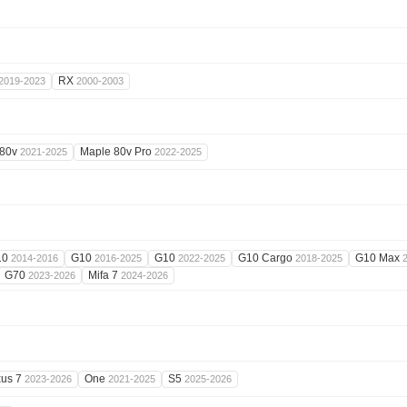
RX
2019-2023
2000-2003
 80v
Maple 80v Pro
2021-2025
2022-2025
10
G10
G10
G10 Cargo
G10 Max
2014-2016
2016-2025
2022-2025
2018-2025
G70
Mifa 7
2023-2026
2024-2026
us 7
One
S5
2023-2026
2021-2025
2025-2026