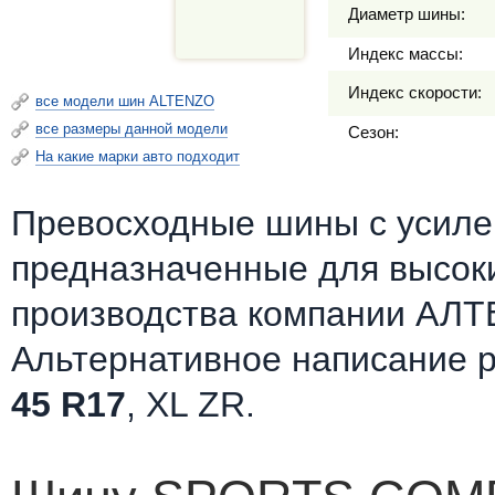
Диаметр шины:
Индекс массы:
Индекс скорости:
все модели шин ALTENZO
все размеры данной модели
Сезон:
На какие марки авто подходит
Превосходные шины c усилен
предназначенные для высоки
производства компании АЛТ
Альтернативное написание 
45 R17
, XL ZR.