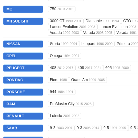
750
MG
2010-2016
3000 GT
Diamante
GTO
MITSUBISHI
1990-2001
1990-1994
199
Lancer Evolution
Lancer Evolution
2001-2003
2003-
Verada
Verada
Verada
1999-2003
2003-2005
1991
Gloria
Leopard
Primera
NISSAN
1999-2004
1996-2000
200
Omega
OPEL
1994-2004
408
408
605
PEUGEOT
2012-2017
2017-2021
1995-2000
Fiero
Grand Am
PONTIAC
1988
1999-2005
944
PORSCHE
1984-1991
ProMaster City
RAM
2015-2023
Lutecia
RENAULT
2001-2002
9-3
9-3
9-5
9-5
SAAB
2003-2007
2008-2014
1997-2005