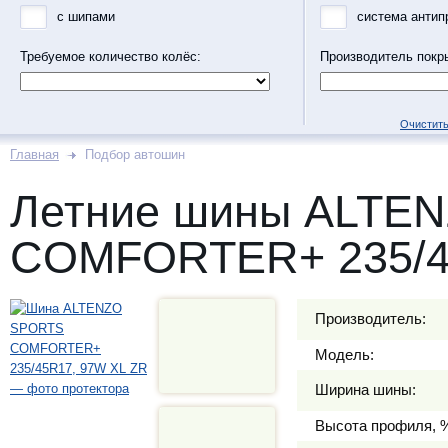
с шипами
система антип
Требуемое количество колёс:
Производитель покр
Очистить
Главная
Подбор автошин
Летние шины ALTE
COMFORTER+ 235/4
Производитель:
Модель:
Ширина шины:
Высота профиля, 