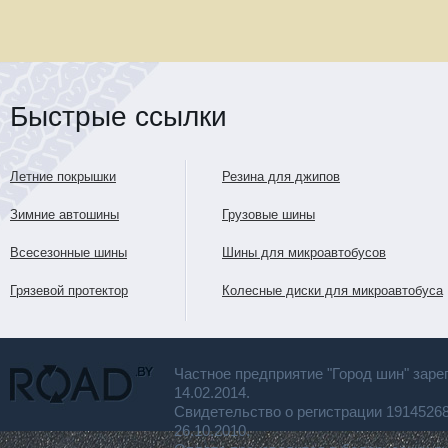
Быстрые ссылки
Летние покрышки
Резина для джипов
Зимние автошины
Грузовые шины
Всесезонные шины
Шины для микроавтобусов
Грязевой протектор
Колесные диски для микроавтобуса
Частное предприятие "Город шин" заре
14.02.2014.
Свидетельство о регистрации 191452
26.10.2010.